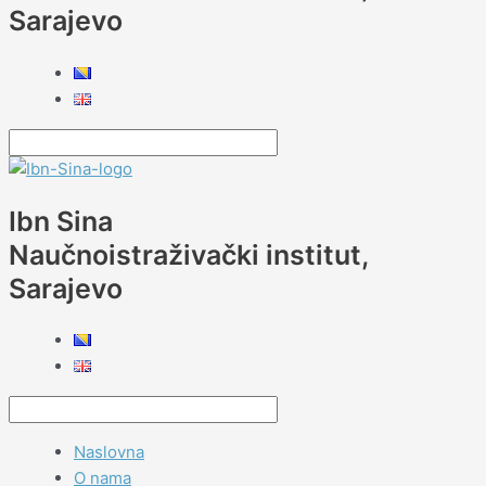
Sarajevo
Ibn Sina
Naučnoistraživački institut,
Sarajevo
Naslovna
O nama