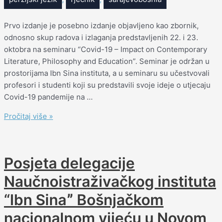
Prvo izdanje je posebno izdanje objavljeno kao zbornik,
odnosno skup radova i izlaganja predstavljenih 22. i 23.
oktobra na seminaru “Covid-19 – Impact on Contemporary
Literature, Philosophy and Education”. Seminar je održan u
prostorijama Ibn Sina instituta, a u seminaru su učestvovali
profesori i studenti koji su predstavili svoje ideje o utjecaju
Covid-19 pandemije na …
Pročitaj više »
Posjeta delegacije
Naučnoistraživačkog instituta
“Ibn Sinaˮ Bošnjačkom
nacionalnom vijeću u Novom