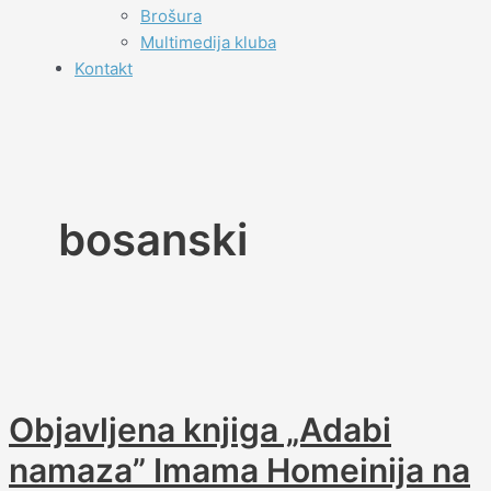
Brošura
Multimedija kluba
Kontakt
bosanski
Objavljena knjiga „Adabi
namaza” Imama Homeinija na