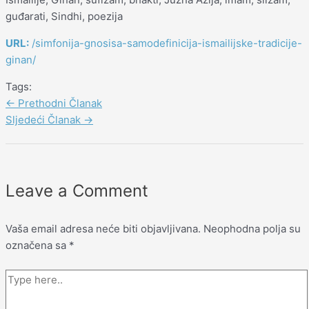
guđarati, Sindhi, poezija
URL:
/simfonija-gnosisa-samodefinicija-ismailijske-tradicije-
ginan/
Tags:
←
Prethodni Članak
Sljedeći Članak
→
Leave a Comment
Vaša email adresa neće biti objavljivana.
Neophodna polja su
označena sa
*