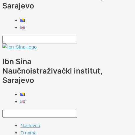
Sarajevo
Ibn Sina
Naučnoistraživački institut,
Sarajevo
Naslovna
O nama