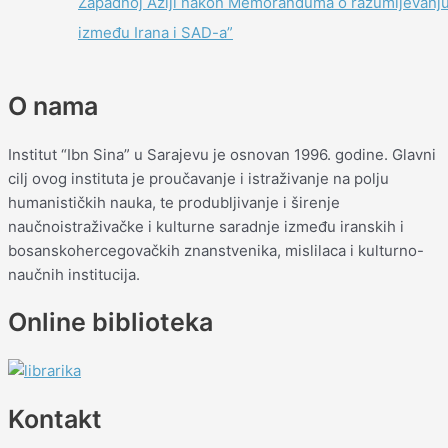
Zapadnoj Aziji nakon Memoranduma o razumijevanj
između Irana i SAD-a”
O nama
Institut “Ibn Sina” u Sarajevu je osnovan 1996. godine. Glavni
cilj ovog instituta je proučavanje i istraživanje na polju
humanističkih nauka, te produbljivanje i širenje
naučnoistraživačke i kulturne saradnje između iranskih i
bosanskohercegovačkih znanstvenika, mislilaca i kulturno-
naučnih institucija.
Online biblioteka
Kontakt