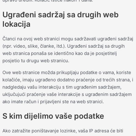
Ugrađeni sadržaj sa drugih web
lokacija
Članci na ovoj web stranici mogu sadržavati ugrađeni sadržaj
(npr. video, slike, članke, itd.). Ugrađeni sadržaj sa drugih
web stranica ponaša se identično kao da je posjetitelj
posjetio tu drugu web stranicu.
Ove web stranice možda prikupljaju podatke o vama, koriste
kolačiće, imaju ugrađeno dodatno praćenje od trećih strana, i
nadgledaju vašu interakciju s tim ugrađenim sadržajem,
uključujući praćenje vaše interakcije s ugrađenim sadržajem
ako imate račun i prijavljeni ste na web stranici.
S kim dijelimo vaše podatke
Ako zatražite poništavanje lozinke, vaša IP adresa će biti