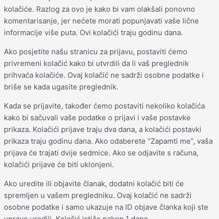
kolačiće. Razlog za ovo je kako bi vam olakšali ponovno
komentarisanje, jer nećete morati popunjavati vaše lične
informacije više puta. Ovi kolačići traju godinu dana.
Ako posjetite našu stranicu za prijavu, postaviti ćemo
privremeni kolačić kako bi utvrdili da li vaš preglednik
prihvaća kolačiće. Ovaj kolačić ne sadrži osobne podatke i
briše se kada ugasite preglednik.
Kada se prijavite, također ćemo postaviti nekoliko kolačića
kako bi sačuvali vaše podatke o prijavi i vaše postavke
prikaza. Kolačići prijave traju dva dana, a kolačići postavki
prikaza traju godinu dana. Ako odaberete “Zapamti me”, vaša
prijava će trajati dvije sedmice. Ako se odjavite s računa,
kolačići prijave će biti uklonjeni.
Ako uredite ili objavite članak, dodatni kolačić biti će
spremljen u vašem pregledniku. Ovaj kolačić ne sadrži
osobne podatke i samo ukazuje na ID objave članka koji ste
upravo uredili. Kolačić ističe nakon 1 dana.