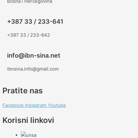
Bosna i Hercegovina
+387 33 / 233-641
+387 33 / 233-642
info@ibn-sina.net
ibnsina.info@gmail.com
Pratite nas
Facebook
Instagram
Youtube
Korisni linkovi