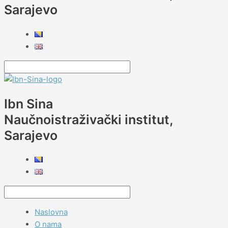
Sarajevo
Ibn Sina
Naučnoistraživački institut,
Sarajevo
Naslovna
O nama