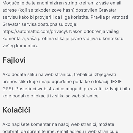
Moguće je da je anonimiziran string kreiran iz vaše email
adrese (koji se također zove hash) dostavljen Gravatar
servisu kako bi provjerili da li ga koristite. Pravila privatnosti
Gravatar servisa dostupna su ovdje:
https://automattic.com/privacy/. Nakon odobrenja vašeg
komentara, vaša profilna slika je javno vidljiva u kontekstu
vašeg komentara.
Fajlovi
Ako dodate sliku na web stranicu, trebali bi izbjegavati
prenos slika koje imaju ugrađene podatke o lokaciji (EXIF
GPS). Posjetioci web stranice mogu ih preuzeti i izdvojiti bilo
koje podatke o lokaciji iz slika sa web stranice.
Kolačići
Ako napišete komentar na našoj web stranici, možete
odabrati da spremite ime, email adresu i web stranicu u