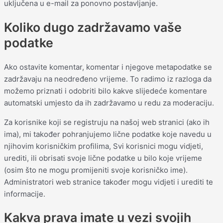
uključena u e-mail za ponovno postavljanje.
Koliko dugo zadržavamo vaše
podatke
Ako ostavite komentar, komentar i njegove metapodatke se
zadržavaju na neodređeno vrijeme. To radimo iz razloga da
možemo priznati i odobriti bilo kakve slijedeće komentare
automatski umjesto da ih zadržavamo u redu za moderaciju.
Za korisnike koji se registruju na našoj web stranici (ako ih
ima), mi također pohranjujemo lične podatke koje navedu u
njihovim korisničkim profilima, Svi korisnici mogu vidjeti,
urediti, ili obrisati svoje lične podatke u bilo koje vrijeme
(osim što ne mogu promijeniti svoje korisničko ime).
Administratori web stranice također mogu vidjeti i urediti te
informacije.
Kakva prava imate u vezi svojih