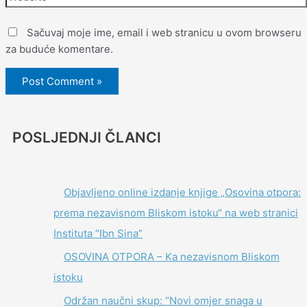
Sačuvaj moje ime, email i web stranicu u ovom browseru
za buduće komentare.
POSLJEDNJI ČLANCI
Objavljeno online izdanje knjige „Osovina otpora:
prema nezavisnom Bliskom istoku“ na web stranici
Instituta “Ibn Sina”
OSOVINA OTPORA – Ka nezavisnom Bliskom
istoku
Održan naučni skup: “Novi omjer snaga u