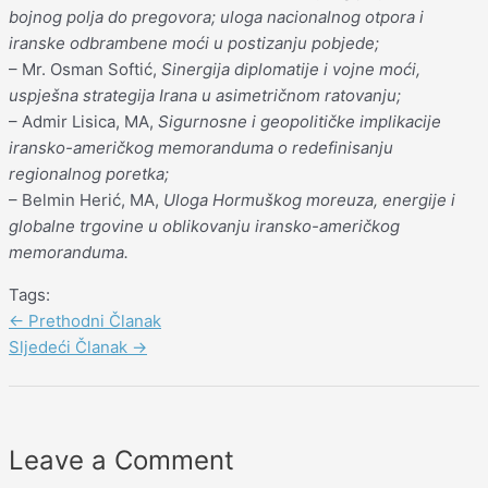
bojnog polja do pregovora; uloga nacionalnog otpora i
iranske odbrambene moći u postizanju pobjede;
– Mr. Osman Softić,
Sinergija diplomatije i vojne moći,
uspješna strategija Irana u asimetričnom ratovanju;
– Admir Lisica, MA,
Sigurnosne i geopolitičke implikacije
iransko-američkog memoranduma o redefinisanju
regionalnog poretka;
– Belmin Herić, MA,
Uloga Hormuškog moreuza, energije i
globalne trgovine u oblikovanju iransko-američkog
memoranduma.
Tags:
←
Prethodni Članak
Sljedeći Članak
→
Leave a Comment