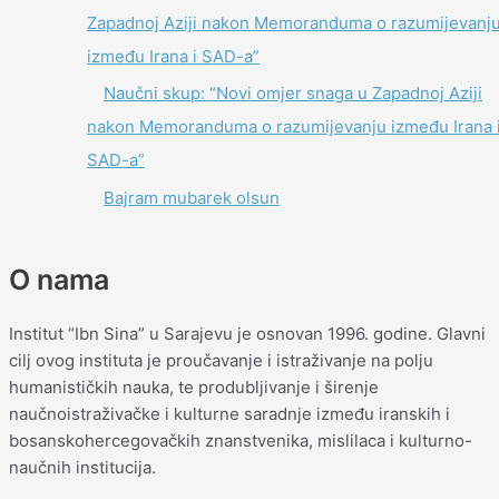
Zapadnoj Aziji nakon Memoranduma o razumijevanj
između Irana i SAD-a”
Naučni skup: “Novi omjer snaga u Zapadnoj Aziji
nakon Memoranduma o razumijevanju između Irana 
SAD-a”
Bajram mubarek olsun
O nama
Institut “Ibn Sina” u Sarajevu je osnovan 1996. godine. Glavni
cilj ovog instituta je proučavanje i istraživanje na polju
humanističkih nauka, te produbljivanje i širenje
naučnoistraživačke i kulturne saradnje između iranskih i
bosanskohercegovačkih znanstvenika, mislilaca i kulturno-
naučnih institucija.