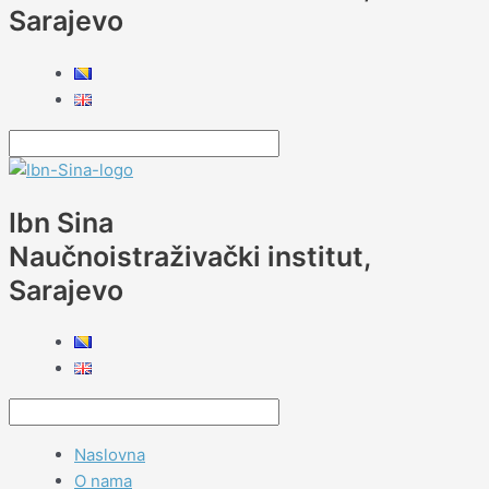
Sarajevo
Ibn Sina
Naučnoistraživački institut,
Sarajevo
Naslovna
O nama