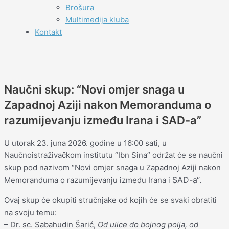
Brošura
Multimedija kluba
Kontakt
Naučni skup: “Novi omjer snaga u
Zapadnoj Aziji nakon Memoranduma o
razumijevanju između Irana i SAD-a”
U utorak 23. juna 2026. godine u 16:00 sati, u
Naučnoistraživačkom institutu “Ibn Sina” održat će se naučni
skup pod nazivom “Novi omjer snaga u Zapadnoj Aziji nakon
SAD-a
“.
Memoranduma o razumijevanju između Irana i
Ovaj skup će okupiti stručnjake od kojih će se svaki obratiti
na svoju temu:
– Dr. sc. Sabahudin Šarić,
Od ulice do bojnog polja, od