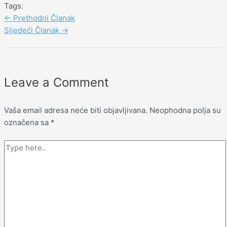
Tags:
←
Prethodni Članak
Sljedeći Članak
→
Leave a Comment
Vaša email adresa neće biti objavljivana.
Neophodna polja su
označena sa
*