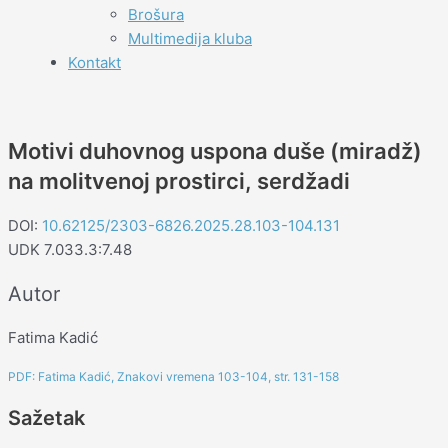
Brošura
Multimedija kluba
Kontakt
Motivi duhovnog uspona duše (miradž)
na molitvenoj prostirci, serdžadi
DOI:
10.62125/2303-6826.2025.28.103-104.131
UDK 7.033.3:7.48
Autor
Fatima Kadić
PDF: Fatima Kadić, Znakovi vremena 103-104, str. 131-158
Sažetak