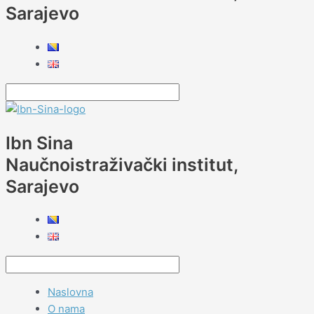
Sarajevo
Ibn Sina
Naučnoistraživački institut,
Sarajevo
Naslovna
O nama