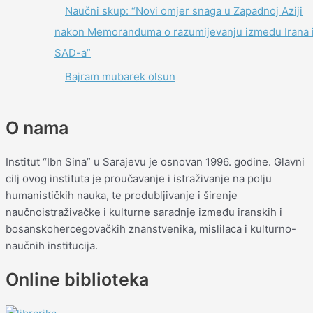
Naučni skup: “Novi omjer snaga u Zapadnoj Aziji
nakon Memoranduma o razumijevanju između Irana 
SAD-a”
Bajram mubarek olsun
O nama
Institut “Ibn Sina” u Sarajevu je osnovan 1996. godine. Glavni
cilj ovog instituta je proučavanje i istraživanje na polju
humanističkih nauka, te produbljivanje i širenje
naučnoistraživačke i kulturne saradnje između iranskih i
bosanskohercegovačkih znanstvenika, mislilaca i kulturno-
naučnih institucija.
Online biblioteka