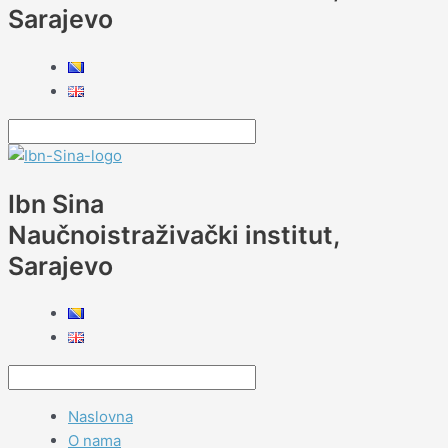
Sarajevo
Ibn Sina
Naučnoistraživački institut,
Sarajevo
Naslovna
O nama